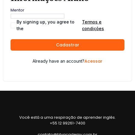
Mentor
By signing up, you agree to
Termos e
the
condições
Cadastrar
Acessar
Already have an account?
Você está a uma respiração de aprender inglês.
+55 12 99261-7400
contato@btvacademy.com.br