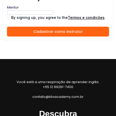
Mentor
By signing up, you agree to the
Termos e condições
Cadastrar como instrutor
Você está a uma respiração de aprender inglês.
+55 12 99261-7400
contato@btvacademy.com.br
Descubra