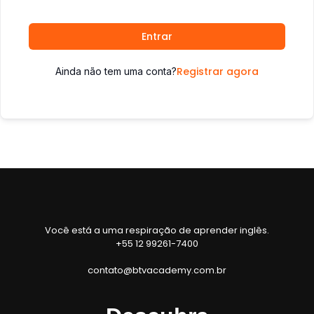
Entrar
Registrar agora
Ainda não tem uma conta?
Você está a uma respiração de aprender inglês.
+55 12 99261-7400
contato@btvacademy.com.br