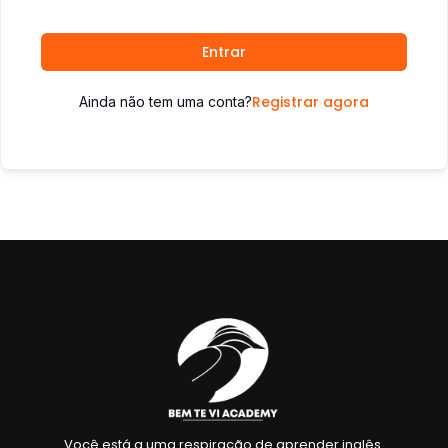
Entrar
Registrar agora
Ainda não tem uma conta?
Você está a uma respiração de aprender inglês.