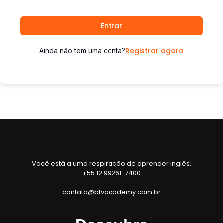
Entrar
Registrar agora
Ainda não tem uma conta?
Você está a uma respiração de aprender inglês.
+55 12 99261-7400
contato@btvacademy.com.br