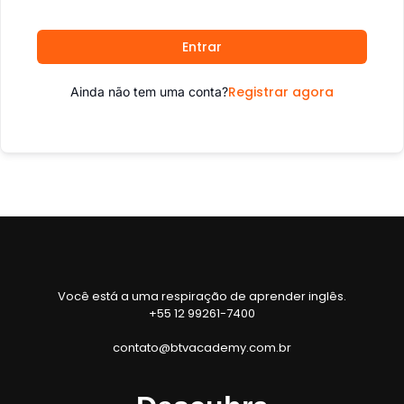
Entrar
Registrar agora
Ainda não tem uma conta?
Você está a uma respiração de aprender inglês.
+55 12 99261-7400
contato@btvacademy.com.br