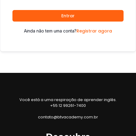
Entrar
Registrar agora
Ainda não tem uma conta?
Você está a uma respiração de aprender inglês.
+55 12 99261-7400
contato@btvacademy.com.br