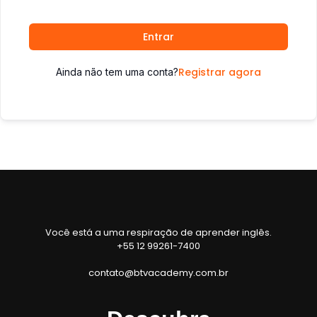
Entrar
Registrar agora
Ainda não tem uma conta?
Você está a uma respiração de aprender inglês.
+55 12 99261-7400
contato@btvacademy.com.br