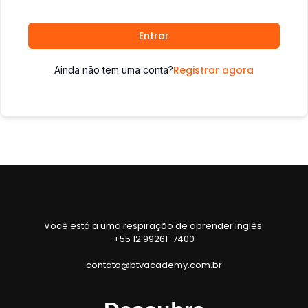
Entrar
Registrar agora
Ainda não tem uma conta?
Você está a uma respiração de aprender inglês.
+55 12 99261-7400
contato@btvacademy.com.br