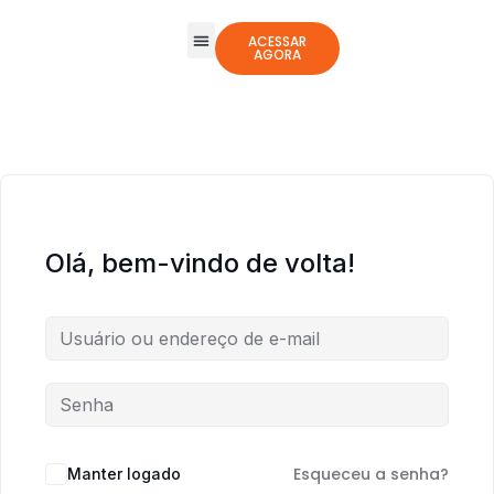
ACESSAR
AGORA
Todos os Cursos
Jogos Integrativos
Olá, bem-vindo de volta!
Esqueceu a senha?
Manter logado