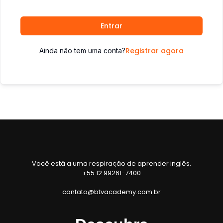
Entrar
Registrar agora
Ainda não tem uma conta?
Você está a uma respiração de aprender inglês.
+55 12 99261-7400
contato@btvacademy.com.br