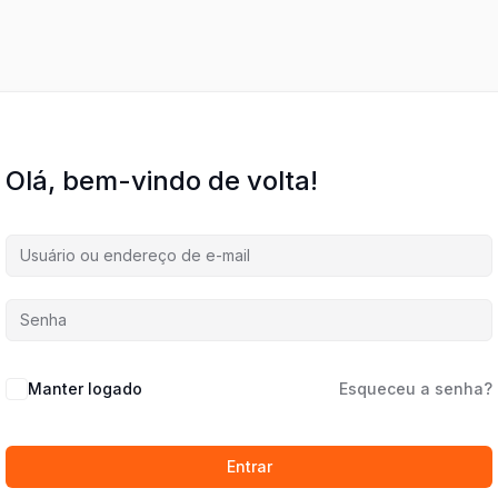
Olá, bem-vindo de volta!
Manter logado
Esqueceu a senha?
Entrar