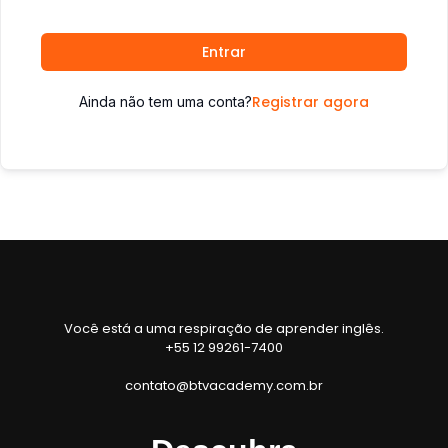
Entrar
Registrar agora
Ainda não tem uma conta?
Você está a uma respiração de aprender inglês.
+55 12 99261-7400
contato@btvacademy.com.br