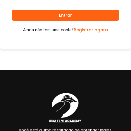
Entrar
Registrar agora
Ainda não tem uma conta?
Você está a uma respiração de aprender inglês.