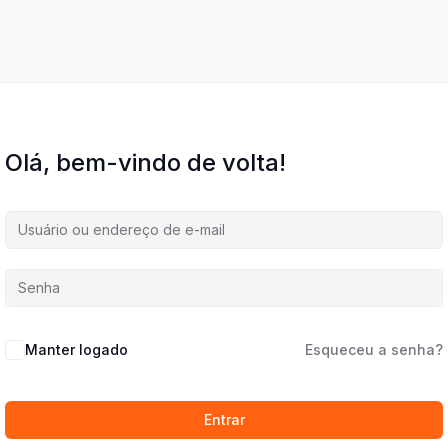
Olá, bem-vindo de volta!
Manter logado
Esqueceu a senha?
Entrar