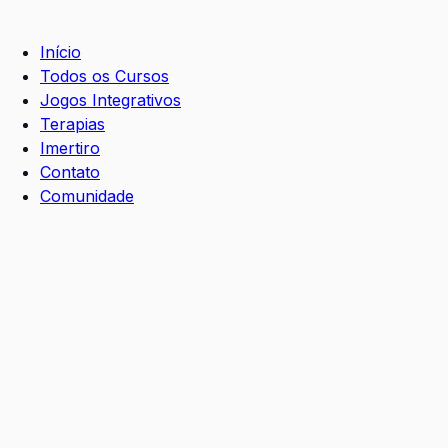
Início
Todos os Cursos
Jogos Integrativos
Terapias
Imertiro
Contato
Comunidade