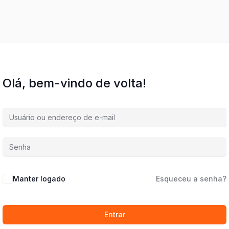
Olá, bem-vindo de volta!
Manter logado
Esqueceu a senha?
Entrar