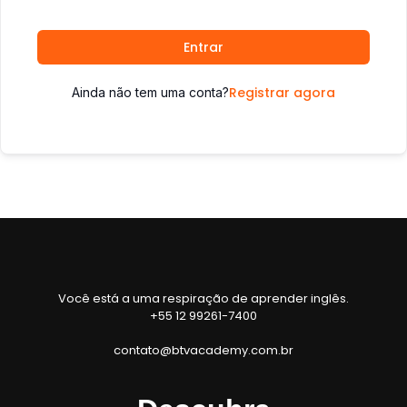
Entrar
Registrar agora
Ainda não tem uma conta?
Você está a uma respiração de aprender inglês.
+55 12 99261-7400
contato@btvacademy.com.br