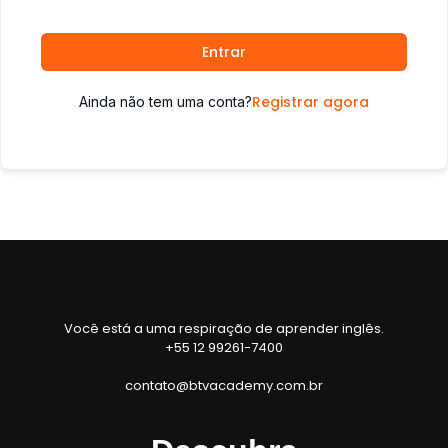
Entrar
Registrar agora
Ainda não tem uma conta?
Você está a uma respiração de aprender inglês.
+55 12 99261-7400
contato@btvacademy.com.br