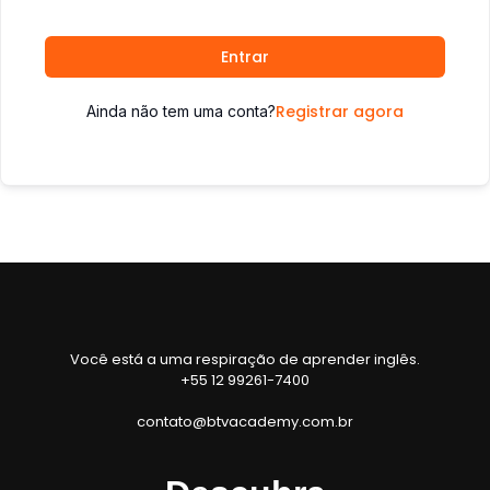
Entrar
Registrar agora
Ainda não tem uma conta?
Você está a uma respiração de aprender inglês.
+55 12 99261-7400
contato@btvacademy.com.br