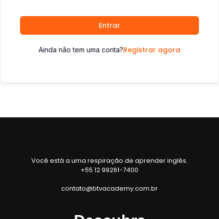
Entrar
Registrar agora
Ainda não tem uma conta?
Você está a uma respiração de aprender inglês.
+55 12 99261-7400
contato@btvacademy.com.br