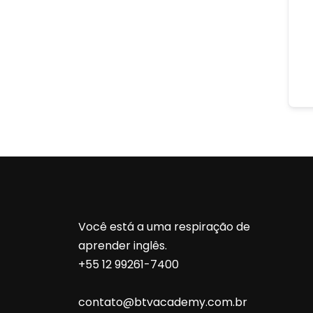
Você está a uma respiração de
aprender inglês.
+55 12 99261-7400
contato@btvacademy.com.br