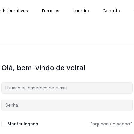
s Integrativos
Terapias
Imertiro
Contato
Olá, bem-vindo de volta!
Esqueceu a senha?
Manter logado