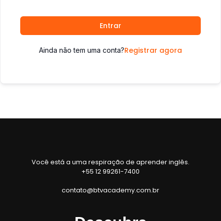
Entrar
Registrar agora
Ainda não tem uma conta?
Você está a uma respiração de aprender inglês.
+55 12 99261-7400
contato@btvacademy.com.br