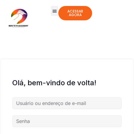
ACESSAR
AGORA
Olá, bem-vindo de volta!