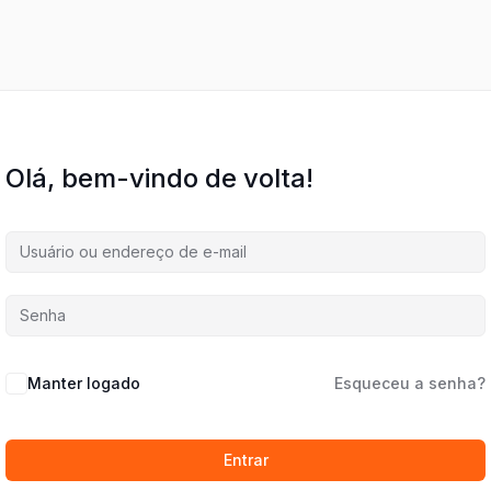
Olá, bem-vindo de volta!
Manter logado
Esqueceu a senha?
Entrar