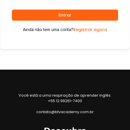
Entrar
Registrar agora
Ainda não tem uma conta?
Você está a uma respiração de aprender inglês.
+55 12 99261-7400
contato@btvacademy.com.br