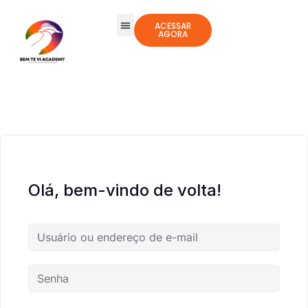
ACESSAR
AGORA
Olá, bem-vindo de volta!