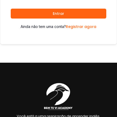
Entrar
Registrar agora
Ainda não tem uma conta?
Você está a uma respiração de aprender inglês.