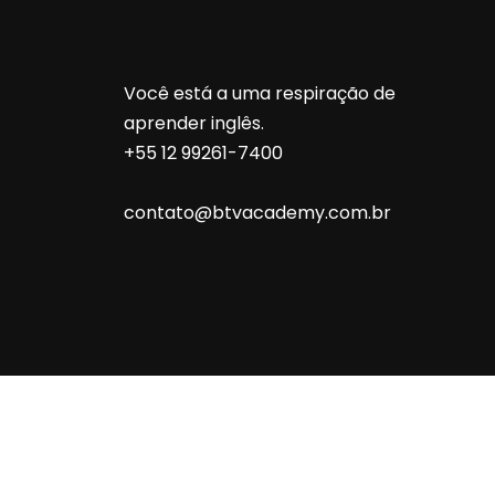
Você está a uma respiração de
aprender inglês.
+55 12 99261-7400
contato@btvacademy.com.br