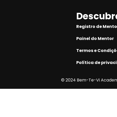
Descubr
Registro de Mento
Painel do Mentor
Termos e Condiçõ
Política de priva
© 2024 Bem-Te-Vi Academ