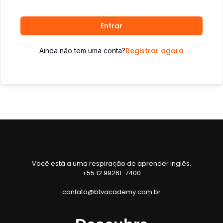
Entrar
Registrar agora
Ainda não tem uma conta?
Você está a uma respiração de aprender inglês.
+55 12 99261-7400
contato@btvacademy.com.br