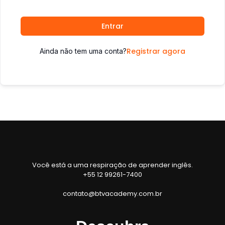
Entrar
Registrar agora
Ainda não tem uma conta?
Você está a uma respiração de aprender inglês.
+55 12 99261-7400
contato@btvacademy.com.br