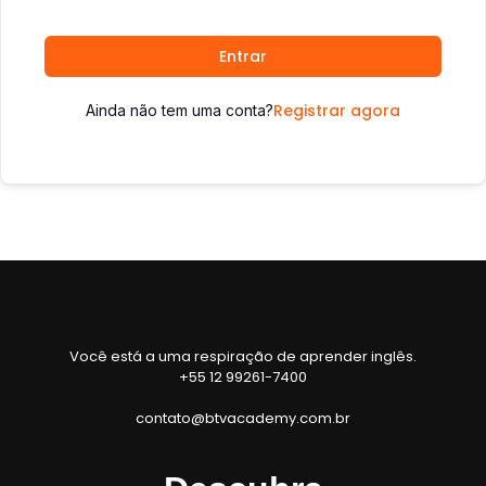
Entrar
Registrar agora
Ainda não tem uma conta?
Você está a uma respiração de aprender inglês.
+55 12 99261-7400
contato@btvacademy.com.br