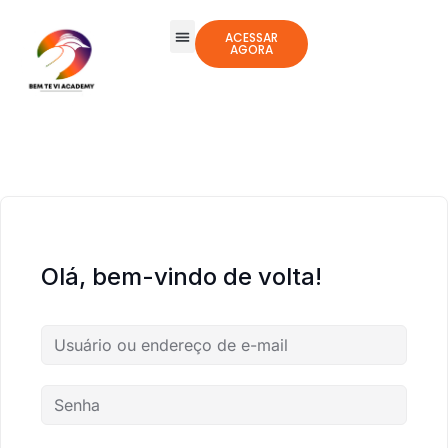
ACESSAR
AGORA
Olá, bem-vindo de volta!