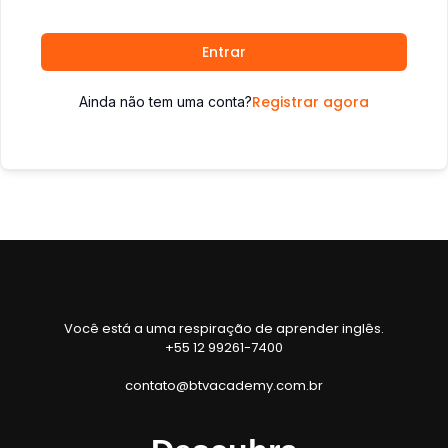
Entrar
Registrar agora
Ainda não tem uma conta?
Você está a uma respiração de aprender inglês.
+55 12 99261-7400
contato@btvacademy.com.br