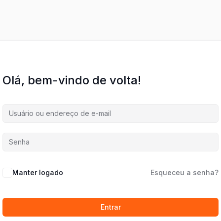
Olá, bem-vindo de volta!
Manter logado
Esqueceu a senha?
Entrar