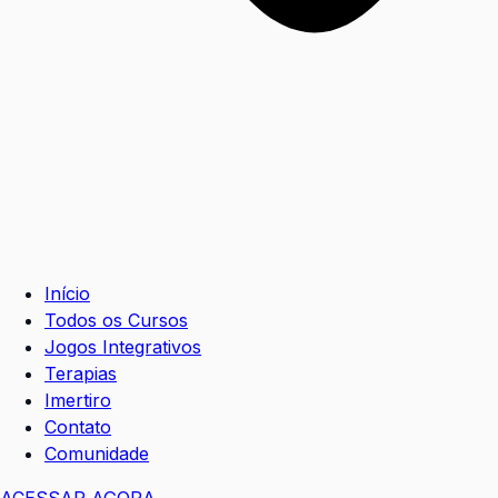
Início
Todos os Cursos
Jogos Integrativos
Terapias
Imertiro
Contato
Comunidade