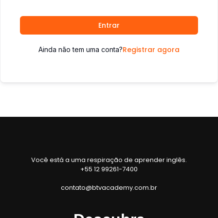
Entrar
Registrar agora
Ainda não tem uma conta?
Você está a uma respiração de aprender inglês.
+55 12 99261-7400
contato@btvacademy.com.br