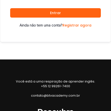
Entrar
Registrar agora
Ainda não tem uma conta?
Você está a uma respiração de aprender inglês.
+55 12 99261-7400
contato@btvacademy.com.br