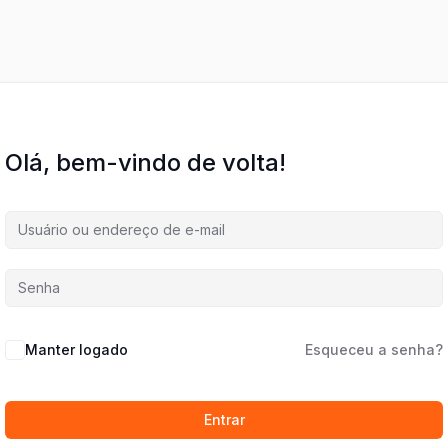
Olá, bem-vindo de volta!
Manter logado
Esqueceu a senha?
Entrar