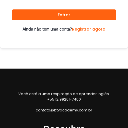
Entrar
Registrar agora
Ainda não tem uma conta?
Você está a uma respiração de aprender inglês.
+55 12 99261-7400
contato@btvacademy.com.br