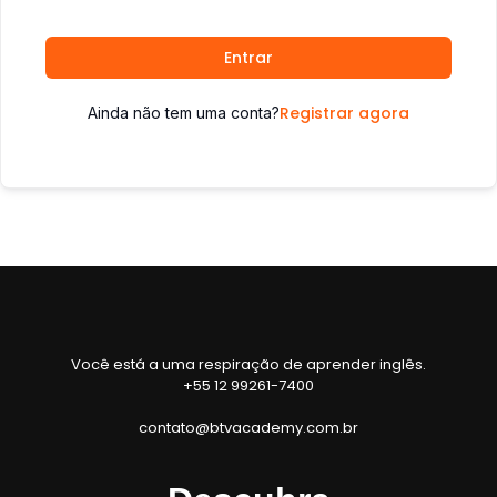
Entrar
Registrar agora
Ainda não tem uma conta?
Você está a uma respiração de aprender inglês.
+55 12 99261-7400
contato@btvacademy.com.br