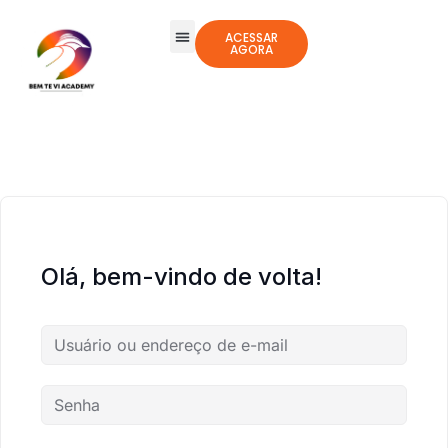
ACESSAR
AGORA
Olá, bem-vindo de volta!