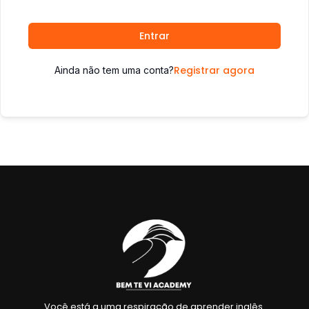
Entrar
Registrar agora
Ainda não tem uma conta?
Você está a uma respiração de aprender inglês.