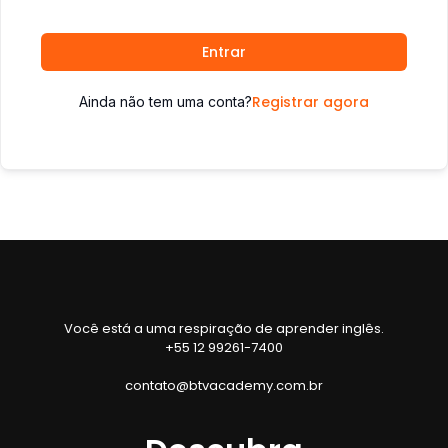
Entrar
Registrar agora
Ainda não tem uma conta?
Você está a uma respiração de aprender inglês.
+55 12 99261-7400
contato@btvacademy.com.br