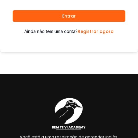
Entrar
Registrar agora
Ainda não tem uma conta?
Você está a uma respiração de aprender inglês.