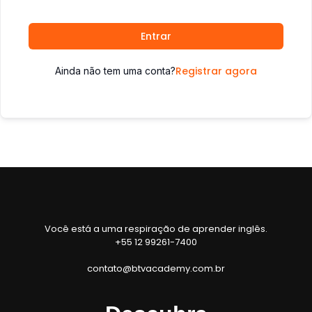
Entrar
Registrar agora
Ainda não tem uma conta?
Você está a uma respiração de aprender inglês.
+55 12 99261-7400
contato@btvacademy.com.br