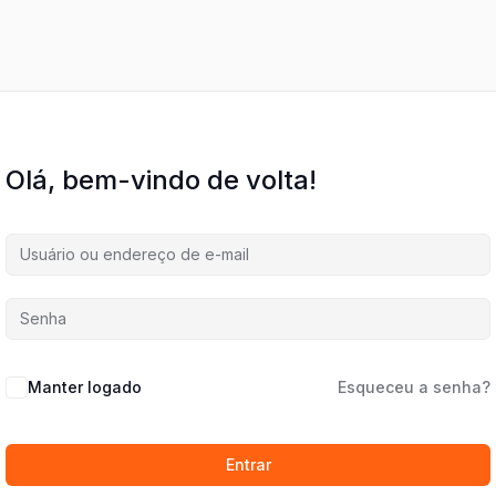
Olá, bem-vindo de volta!
Manter logado
Esqueceu a senha?
Entrar