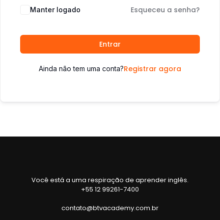
Esqueceu a senha?
Manter logado
Entrar
Registrar agora
Ainda não tem uma conta?
Você está a uma respiração de aprender inglês.
+55 12 99261-7400
contato@btvacademy.com.br