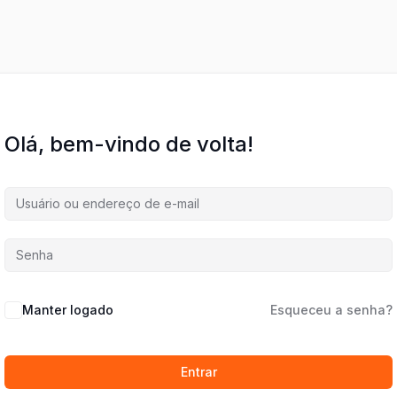
Olá, bem-vindo de volta!
Manter logado
Esqueceu a senha?
Entrar