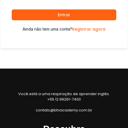
Entrar
Registrar agora
Ainda não tem uma conta?
Você está a uma respiração de aprender inglês.
+55 12 99261-7400
contato@btvacademy.com.br