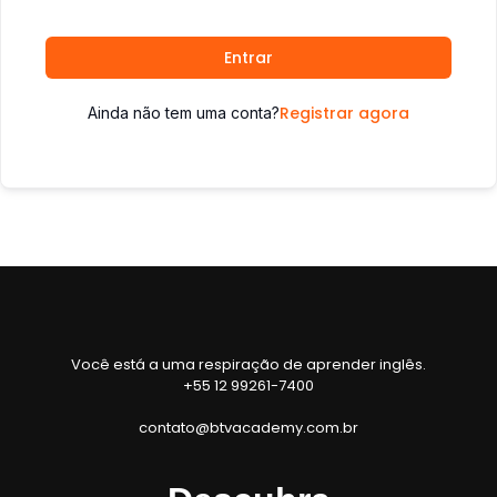
Entrar
Registrar agora
Ainda não tem uma conta?
Você está a uma respiração de aprender inglês.
+55 12 99261-7400
contato@btvacademy.com.br