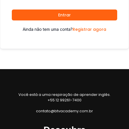
Entrar
Registrar agora
Ainda não tem uma conta?
Você está a uma respiração de aprender inglês.
+55 12 99261-7400
contato@btvacademy.com.br