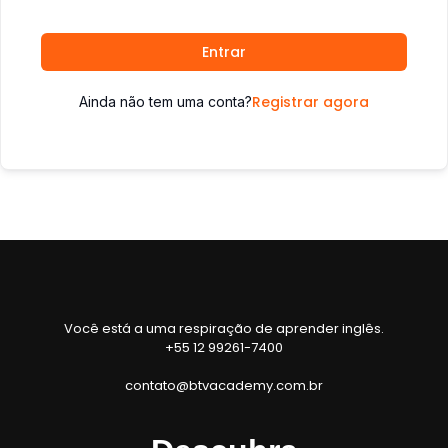
Entrar
Registrar agora
Ainda não tem uma conta?
Você está a uma respiração de aprender inglês.
+55 12 99261-7400
contato@btvacademy.com.br